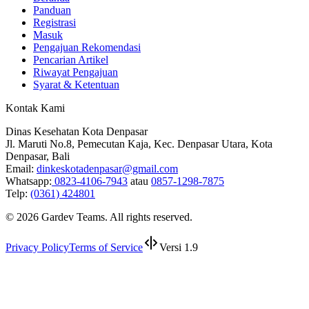
Panduan
Registrasi
Masuk
Pengajuan Rekomendasi
Pencarian Artikel
Riwayat Pengajuan
Syarat & Ketentuan
Kontak Kami
Dinas Kesehatan Kota Denpasar
Jl. Maruti No.8, Pemecutan Kaja, Kec. Denpasar Utara, Kota
Denpasar, Bali
Email:
dinkeskotadenpasar@gmail.com
Whatsapp:
0823-4106-7943
atau
0857-1298-7875
Telp:
(0361) 424801
©
2026
Gardev Teams. All rights reserved.
Privacy Policy
Terms of Service
Versi 1.9